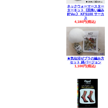
ネックウォーマースター
ターキット《四角い編み
針Ver.》 KFS100 サーカ
ス
4,180円(税込)
★気仙沼ゼブラの編み方
セット 綿バージョン
1,100円(税込)