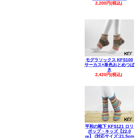
2,200円(税込)
モグラソックス KFS100
サーカス×単色おとめつば
き
2,420円(税込)
平和の靴下 KFS121 ロリ
ポップ・キッズ【22.0
㎝】 (対応サイズ:21.5cm