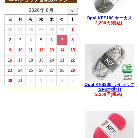
2026年 8月
>
Opal KFS100 サーカス
日
月
火
水
木
金
土
2,200円(税込)
26
27
28
29
30
31
1
2
3
4
5
6
7
8
9
10
11
12
13
14
15
16
17
18
19
20
21
22
23
24
25
26
27
28
29
30
31
1
2
3
4
5
Opal KFS308 ライラック
(SP6本撚り)
2,200円(税込)