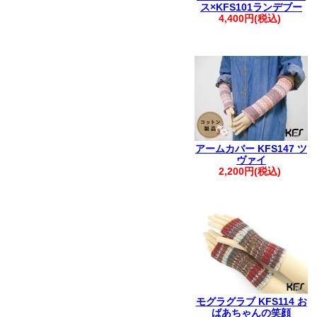
ス×KFS101ランデブー
4,400円(税込)
アームカバー KFS147 ツ
ヴァイ
2,200円(税込)
モグラグラブ KFS114 お
ばあちゃんの笑顔