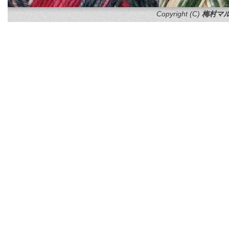
Copyright (C)
梅村マル