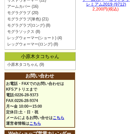
リストウォーマー
(12)
レミアム2019 (9712)
アームカバー
(16)
2,200円(税込)
モグラグラブ
(20)
モグラグラブ(単色)
(21)
モグラグラブ(ロング)
(8)
モグラソックス
(8)
レッグウォーマー(ショート)
(4)
レッグウォーマー(ロング)
(8)
小原木タコちゃん
小原木タコちゃん
(9)
お問い合わせ
お電話・FAXでのお問い合わせは
KFSアトリエまで
電話:0226-28-9373
FAX:0226-28-9374
月〜金 10:00ー15:00
定休日:土・日・祝
メールによるお問い合せは
こちら
運営者情報は
こちら
Webショップ営業カレンダー