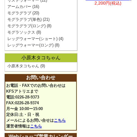
リストウォーマー
(12)
2,200円(税込)
アームカバー
(16)
モグラグラブ
(20)
モグラグラブ(単色)
(21)
モグラグラブ(ロング)
(8)
モグラソックス
(8)
レッグウォーマー(ショート)
(4)
レッグウォーマー(ロング)
(8)
小原木タコちゃん
小原木タコちゃん
(9)
お問い合わせ
お電話・FAXでのお問い合わせは
KFSアトリエまで
電話:0226-28-9373
FAX:0226-28-9374
月〜金 10:00ー15:00
定休日:土・日・祝
メールによるお問い合せは
こちら
運営者情報は
こちら
Webショップ営業カレンダー