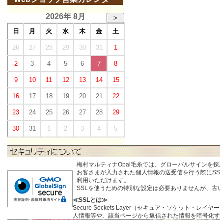
2026年 8月
>
日
月
火
水
木
金
土
26
27
28
29
30
31
1
2
3
4
5
6
7
8
9
10
11
12
13
14
15
16
17
18
19
20
21
22
23
24
25
26
27
28
29
30
31
1
2
3
4
5
梅村マルティナOpal毛糸では、グローバルサインを
お客さまが入力された個人情報の送受信を行う際にSSL (S
利用いただけます。
SSLを使うための特別な設定は必要ありませんが、
≪SSLとは≫
Secure Sockets Layer（セキュア・ソケ
人情報等や、該当ページから返信された情報を暗号化す