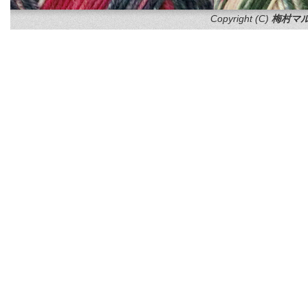
Copyright (C)
梅村マル