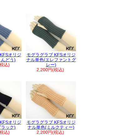
KFSオリジ
モグラグラブ KFSオリジ
りんどう)
ナル単色(エレファントグ
(税込)
レー)
2,200円(税込)
KFSオリジ
モグラグラブ KFSオリジ
ブラック)
ナル単色(ミルクティー)
(税込)
2,200円(税込)