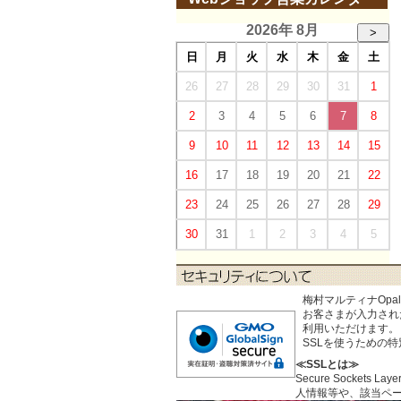
2026年 8月
>
日
月
火
水
木
金
土
26
27
28
29
30
31
1
2
3
4
5
6
7
8
9
10
11
12
13
14
15
16
17
18
19
20
21
22
23
24
25
26
27
28
29
30
31
1
2
3
4
5
梅村マルティナOp
お客さまが入力された個
利用いただけます。
SSLを使うための
≪SSLとは≫
Secure Sock
人情報等や、該当ペ