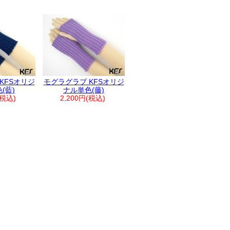
KFSオリジ
モグラグラブ KFSオリジ
(藍)
ナル単色(藤)
(税込)
2,200円(税込)