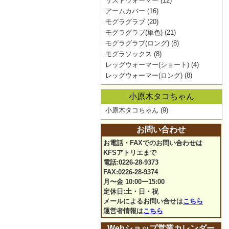
リストウォーマー
(12)
アームカバー
(16)
モグラグラブ
(20)
モグラグラブ(単色)
(21)
モグラグラブ(ロング)
(8)
モグラソックス
(8)
レッグウォーマー(ショート)
(4)
レッグウォーマー(ロング)
(8)
小原木タコちゃん
小原木タコちゃん
(9)
お問い合わせ
お電話・FAXでのお問い合わせは
KFSアトリエまで
電話:0226-28-9373
FAX:0226-28-9374
月〜金 10:00ー15:00
定休日:土・日・祝
メールによるお問い合せは
こちら
運営者情報は
こちら
Webショップ営業カレンダー