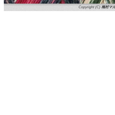
Copyright (C)
梅村マル