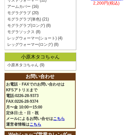
リストウォーマー
(12)
2,200円(税込)
アームカバー
(16)
モグラグラブ
(20)
モグラグラブ(単色)
(21)
モグラグラブ(ロング)
(8)
モグラソックス
(8)
レッグウォーマー(ショート)
(4)
レッグウォーマー(ロング)
(8)
小原木タコちゃん
小原木タコちゃん
(9)
お問い合わせ
お電話・FAXでのお問い合わせは
KFSアトリエまで
電話:0226-28-9373
FAX:0226-28-9374
月〜金 10:00ー15:00
定休日:土・日・祝
メールによるお問い合せは
こちら
運営者情報は
こちら
Webショップ営業カレンダー