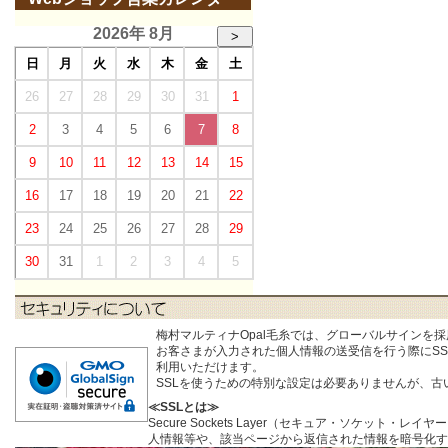
2026年 8月
>
日
月
火
水
木
金
土
26
27
28
29
30
31
1
2
3
4
5
6
7
8
9
10
11
12
13
14
15
16
17
18
19
20
21
22
23
24
25
26
27
28
29
30
31
1
2
3
4
5
梅村マルティナOpal毛糸では、グローバルサインを
お客さまが入力された個人情報の送受信を行う際にSSL (S
利用いただけます。
SSLを使うための特別な設定は必要ありませんが、
≪SSLとは≫
Secure Sockets Layer（セキュア・ソケ
人情報等や、該当ページから返信された情報を暗号化す