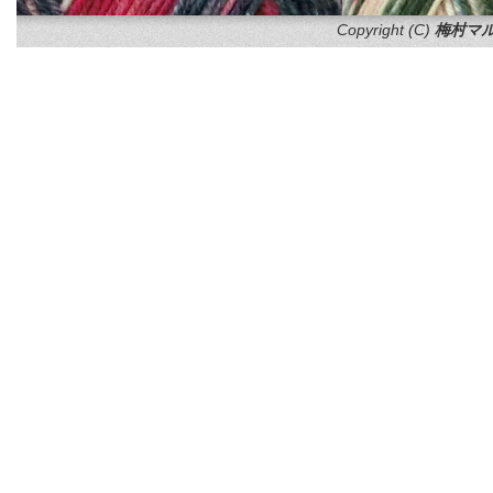
Copyright (C)
梅村マル