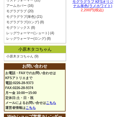
リストウォーマー
(12)
モグラグラブ KFSオリジ
アームカバー
(16)
ナル単色(ラメホワイト)
2,200円(税込)
モグラグラブ
(20)
モグラグラブ(単色)
(21)
モグラグラブ(ロング)
(8)
モグラソックス
(8)
レッグウォーマー(ショート)
(4)
レッグウォーマー(ロング)
(8)
小原木タコちゃん
小原木タコちゃん
(9)
お問い合わせ
お電話・FAXでのお問い合わせは
KFSアトリエまで
電話:0226-28-9373
FAX:0226-28-9374
月〜金 10:00ー15:00
定休日:土・日・祝
メールによるお問い合せは
こちら
運営者情報は
こちら
Webショップ営業カレンダー