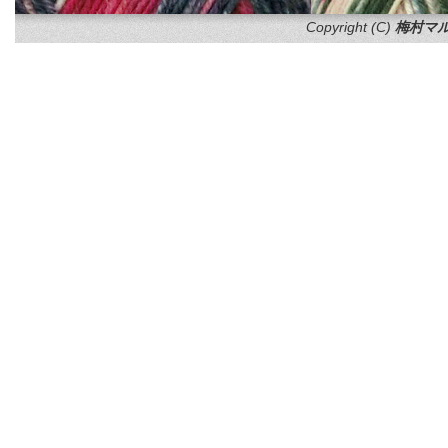
Copyright (C)
梅村マル