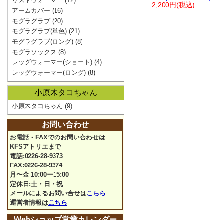
リストウォーマー
(12)
2,200円(税込)
アームカバー
(16)
モグラグラブ
(20)
モグラグラブ(単色)
(21)
モグラグラブ(ロング)
(8)
モグラソックス
(8)
レッグウォーマー(ショート)
(4)
レッグウォーマー(ロング)
(8)
小原木タコちゃん
小原木タコちゃん
(9)
お問い合わせ
お電話・FAXでのお問い合わせは
KFSアトリエまで
電話:0226-28-9373
FAX:0226-28-9374
月〜金 10:00ー15:00
定休日:土・日・祝
メールによるお問い合せは
こちら
運営者情報は
こちら
Webショップ営業カレンダー