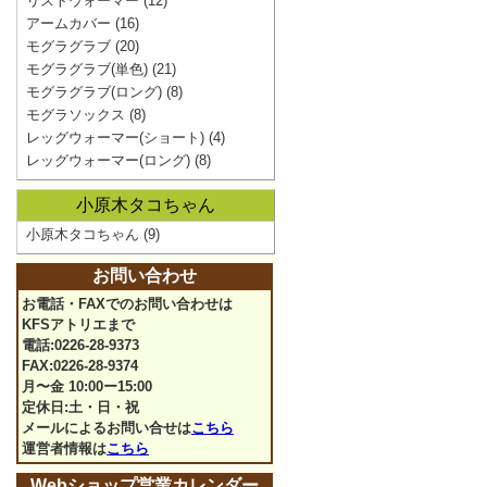
リストウォーマー
(12)
アームカバー
(16)
モグラグラブ
(20)
モグラグラブ(単色)
(21)
モグラグラブ(ロング)
(8)
モグラソックス
(8)
レッグウォーマー(ショート)
(4)
レッグウォーマー(ロング)
(8)
小原木タコちゃん
小原木タコちゃん
(9)
お問い合わせ
お電話・FAXでのお問い合わせは
KFSアトリエまで
電話:0226-28-9373
FAX:0226-28-9374
月〜金 10:00ー15:00
定休日:土・日・祝
メールによるお問い合せは
こちら
運営者情報は
こちら
Webショップ営業カレンダー