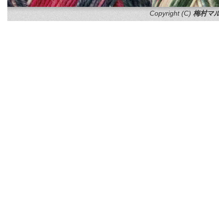
Copyright (C)
梅村マル