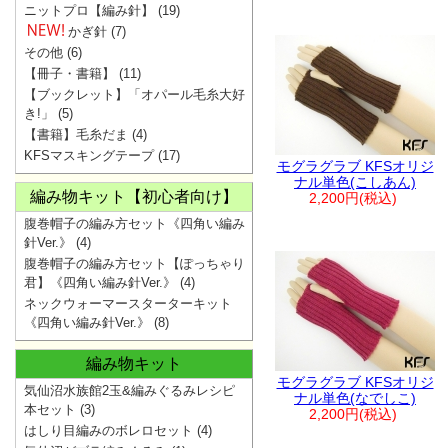
ニットプロ【編み針】
(19)
かぎ針
(7)
その他
(6)
【冊子・書籍】
(11)
【ブックレット】「オパール毛糸大好
き!」
(5)
【書籍】毛糸だま
(4)
KFSマスキングテープ
(17)
モグラグラブ KFSオリジ
ナル単色(こしあん)
編み物キット【初心者向け】
2,200円(税込)
腹巻帽子の編み方セット《四角い編み
針Ver.》
(4)
腹巻帽子の編み方セット【ぽっちゃり
君】《四角い編み針Ver.》
(4)
ネックウォーマースターターキット
《四角い編み針Ver.》
(8)
編み物キット
モグラグラブ KFSオリジ
気仙沼水族館2玉&編みぐるみレシピ
ナル単色(なでしこ)
本セット
(3)
2,200円(税込)
はしり目編みのボレロセット
(4)