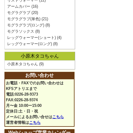
リストウォーマー
(12)
アームカバー
(16)
モグラグラブ
(20)
モグラグラブ(単色)
(21)
モグラグラブ(ロング)
(8)
モグラソックス
(8)
レッグウォーマー(ショート)
(4)
レッグウォーマー(ロング)
(8)
小原木タコちゃん
小原木タコちゃん
(9)
お問い合わせ
お電話・FAXでのお問い合わせは
KFSアトリエまで
電話:0226-28-9373
FAX:0226-28-9374
月〜金 10:00ー15:00
定休日:土・日・祝
メールによるお問い合せは
こちら
運営者情報は
こちら
Webショップ営業カレンダー