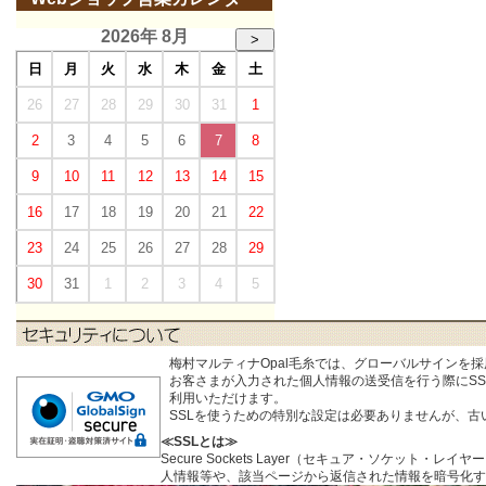
2026年 8月
>
日
月
火
水
木
金
土
26
27
28
29
30
31
1
2
3
4
5
6
7
8
9
10
11
12
13
14
15
16
17
18
19
20
21
22
23
24
25
26
27
28
29
30
31
1
2
3
4
5
梅村マルティナOpal毛糸では、グローバルサインを
お客さまが入力された個人情報の送受信を行う際にSSL (S
利用いただけます。
SSLを使うための特別な設定は必要ありませんが、
≪SSLとは≫
Secure Sockets Layer（セキュア・ソケ
人情報等や、該当ページから返信された情報を暗号化す