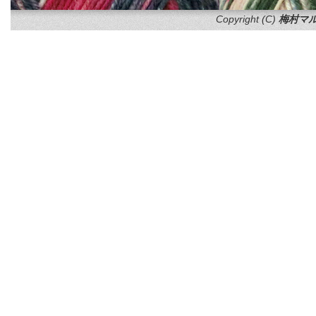
Copyright (C)
梅村マル